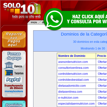
Dominios de la Categor
30 dominios en esta categ
Mostrando 1 de 30
Nombre de Dominio
Precio
asesordenutricion.com
Ofertar
consultorioenlinea.com
Ofertar
controldenutricion.com
Ofertar
controldeobesidad.com
Ofertar
dietasadomicilio.com
Ofertar
dietasenlinea.com
Ofertar
e-nutricion.com
Ofertar
especialistaennutricion.com
Ofertar