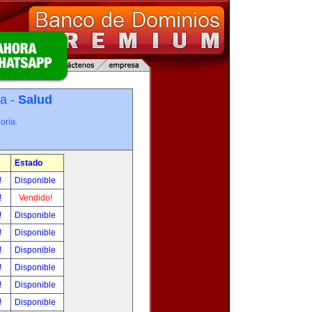
ía -
Salud
oría.
Estado
!
Disponible
!
Vendido!
!
Disponible
!
Disponible
!
Disponible
!
Disponible
!
Disponible
!
Disponible