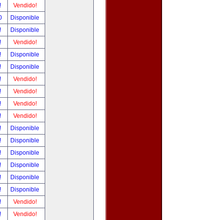
!
Vendido!
00
Disponible
!
Disponible
!
Vendido!
!
Disponible
!
Disponible
!
Vendido!
!
Vendido!
!
Vendido!
!
Vendido!
!
Disponible
!
Disponible
!
Disponible
!
Disponible
!
Disponible
!
Disponible
!
Vendido!
!
Vendido!