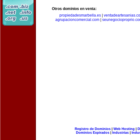
Otros dominios en venta:
propiedadesmarbella.es
|
ventadeartesanias.c
agrupacioncomercial.com
|
seunegocioproprio.c
Registro de Dominios
|
Web Hosting
|
D
Dominios Expirados
|
Industrias
|
Indu