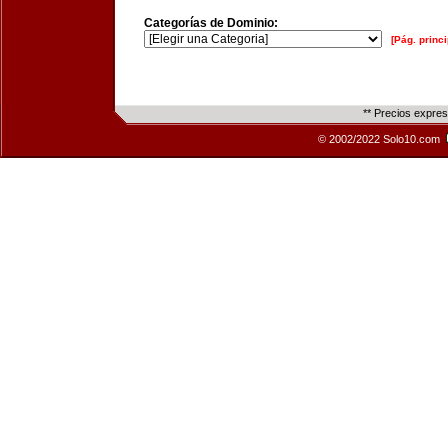
Categorías de Dominio:
[Pág. princi
** Precios expre
© 2002/2022 Solo10.com