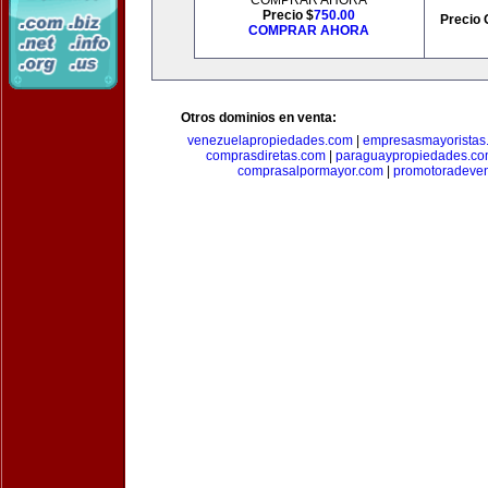
COMPRAR AHORA
Precio $
750.00
Precio 
COMPRAR AHORA
Otros dominios en venta:
venezuelapropiedades.com
|
empresasmayoristas
comprasdiretas.com
|
paraguaypropiedades.c
comprasalpormayor.com
|
promotoradeve