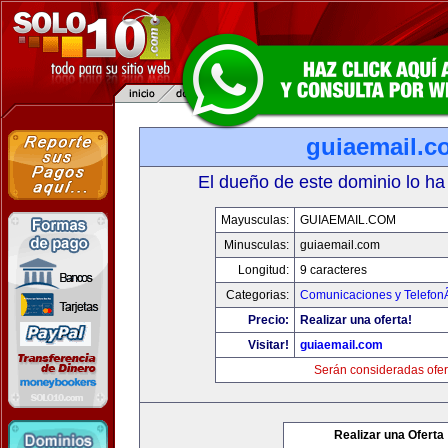
guiaemail.c
El dueño de este dominio lo ha
Mayusculas:
GUIAEMAIL.COM
Minusculas:
guiaemail.com
Longitud:
9 caracteres
Categorias:
Comunicaciones y TelefonÃ
Precio:
Realizar una oferta!
Visitar!
guiaemail.com
Serán consideradas ofer
Realizar una Oferta