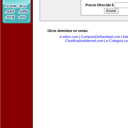
Precio Ofrecido $
Otros dominios en venta:
e-sitios.com
|
ComprasDeNavidad.com
|
Int
ClasificadosInternet.com
|
e-Colegios.c