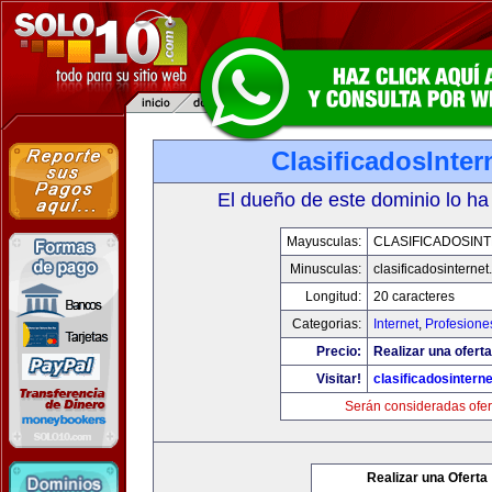
ClasificadosInte
El dueño de este dominio lo ha
Mayusculas:
CLASIFICADOSIN
Minusculas:
clasificadosinterne
Longitud:
20 caracteres
Categorias:
Internet
,
Profesione
Precio:
Realizar una oferta
Visitar!
clasificadosintern
Serán consideradas ofer
Realizar una Oferta