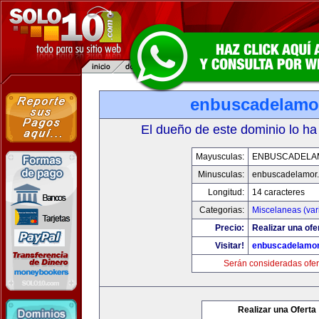
enbuscadelamo
El dueño de este dominio lo ha
Mayusculas:
ENBUSCADELA
Minusculas:
enbuscadelamor
Longitud:
14 caracteres
Categorias:
Miscelaneas (var
Precio:
Realizar una ofe
Visitar!
enbuscadelamo
Serán consideradas ofer
Realizar una Oferta