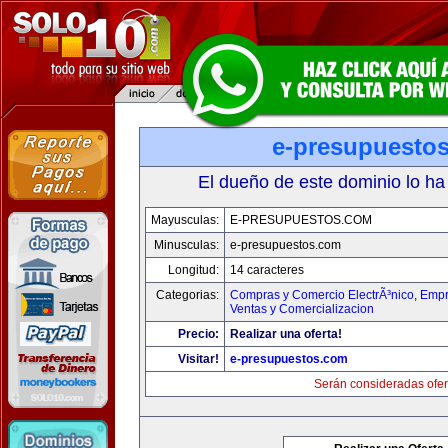
e-presupuesto
El dueño de este dominio lo ha
Mayusculas:
E-PRESUPUESTOS.COM
Minusculas:
e-presupuestos.com
Longitud:
14 caracteres
Categorias:
Compras y Comercio ElectrÃ³nico
,
Empr
Ventas y Comercializacion
Precio:
Realizar una oferta!
Visitar!
e-presupuestos.com
Serán consideradas ofer