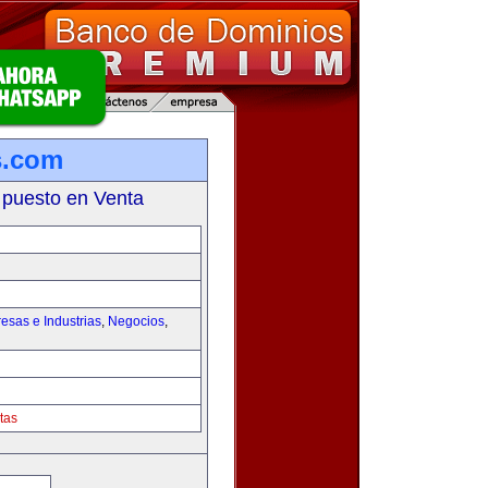
s.com
 puesto en Venta
esas e Industrias
,
Negocios
,
tas