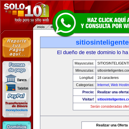
sitiosinteligent
El dueño de este dominio lo ha
Mayusculas:
SITIOSINTELIGEN
Minusculas:
sitiosinteligentes.c
Longitud:
18 caracteres
Categorias:
Internet
,
Web Hostin
Precio:
Realizar una oferta
Visitar!
sitiosinteligentes.
Serán consideradas ofer
Realizar una Oferta