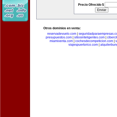
Precio Ofrecido $
Otros dominios en venta:
reservadevuelo.com
|
seguridadparaempresas.
presupuestos.com
|
sitiosinteligentes.com
|
ciberc
miamiventa.com
|
cochesdecompeticion.com
|
viajespuertorico.com
|
alquilerbu