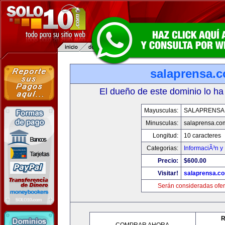
salaprensa.
El dueño de este dominio lo ha
Mayusculas:
SALAPRENSA
Minusculas:
salaprensa.co
Longitud:
10 caracteres
Categorias:
InformaciÃ³n y 
Precio:
$600.00
Visitar!
salaprensa.c
Serán consideradas ofer
R