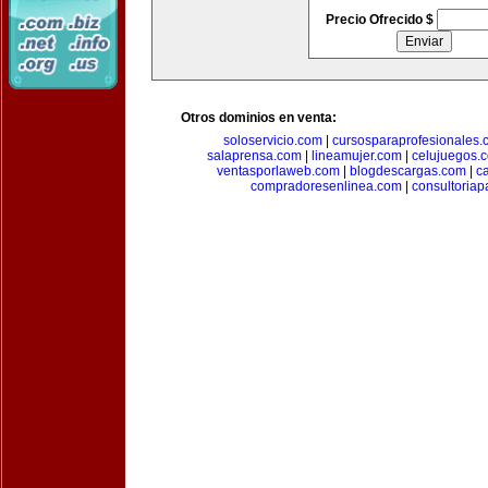
Precio Ofrecido $
Otros dominios en venta:
soloservicio.com
|
cursosparaprofesionales.
salaprensa.com
|
lineamujer.com
|
celujuegos.
ventasporlaweb.com
|
blogdescargas.com
|
ca
compradoresenlinea.com
|
consultoria