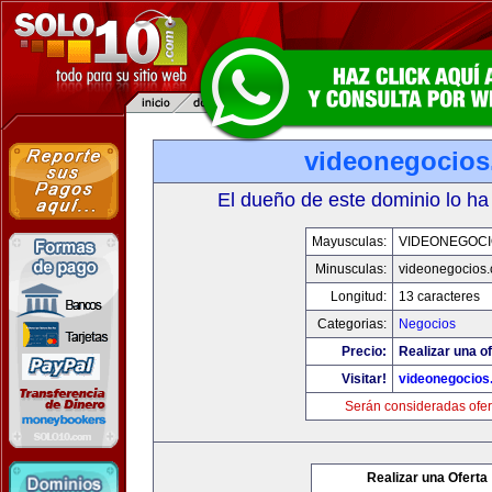
videonegocio
El dueño de este dominio lo ha
Mayusculas:
VIDEONEGOCI
Minusculas:
videonegocios
Longitud:
13 caracteres
Categorias:
Negocios
Precio:
Realizar una of
Visitar!
videonegocios
Serán consideradas ofer
Realizar una Oferta