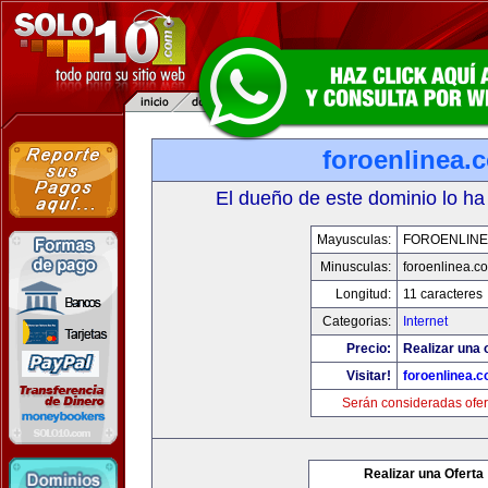
foroenlinea.
El dueño de este dominio lo ha
Mayusculas:
FOROENLINE
Minusculas:
foroenlinea.c
Longitud:
11 caracteres
Categorias:
Internet
Precio:
Realizar una 
Visitar!
foroenlinea.
Serán consideradas ofer
Realizar una Oferta