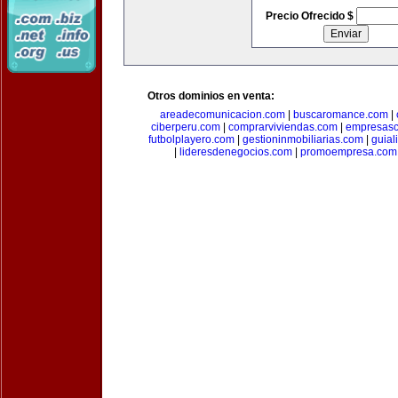
Precio Ofrecido $
Otros dominios en venta:
areadecomunicacion.com
|
buscaromance.com
|
ciberperu.com
|
comprarviviendas.com
|
empresasc
futbolplayero.com
|
gestioninmobiliarias.com
|
guial
|
lideresdenegocios.com
|
promoempresa.com