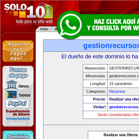
gestionrecurso
El dueño de este dominio lo ha
Mayusculas:
GESTIONRECU
Minusculas:
gestionrecursos.
Longitud:
15 caracteres
Categorias:
Recursos
Precio:
Realizar una ofer
Visitar!
gestionrecurso
Serán consideradas ofer
Realizar una Oferta