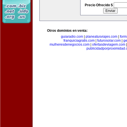
Precio Ofrecido $
Otros dominios en venta:
guiaradio.com
|
planeatusviajes.com
|
for
franquiciagratis.com
|
futurosolar.com
|
ge
mulheresdenegocios.com
|
ofertasdeviagem.com
publicidadporproximidad