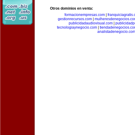
Otros dominios en venta:
formacionempresas.com
|
franquiciagratis
gestionrecursos.com
|
mulheresdenegocios.c
publicidadaudiovisual.com
|
publicidad
tecnologiaynegocio.com
|
tiendadenegocios.c
analistadenegocio.co