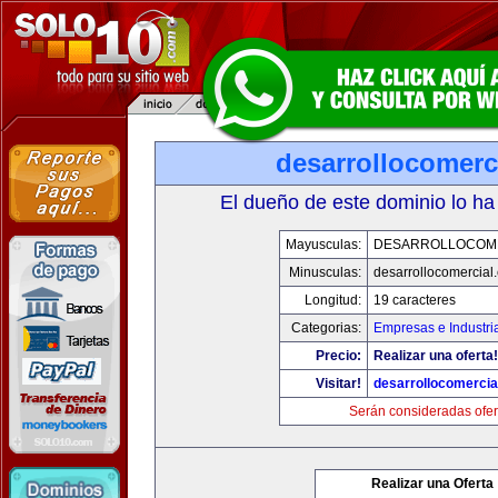
desarrollocomerc
El dueño de este dominio lo ha
Mayusculas:
DESARROLLOCOM
Minusculas:
desarrollocomercial
Longitud:
19 caracteres
Categorias:
Empresas e Industri
Precio:
Realizar una oferta!
Visitar!
desarrollocomercia
Serán consideradas ofer
Realizar una Oferta