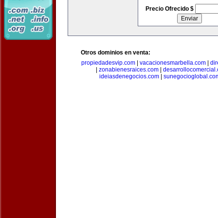
Precio Ofrecido $
Otros dominios en venta:
propiedadesvip.com
|
vacacionesmarbella.com
|
di
|
zonabienesraices.com
|
desarrollocomercial
ideiasdenegocios.com
|
sunegocioglobal.co