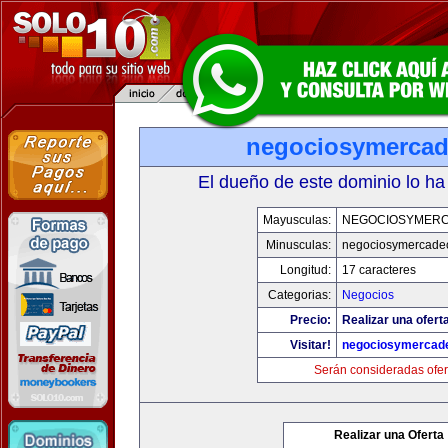
negociosymerca
El dueño de este dominio lo ha
Mayusculas:
NEGOCIOSYMER
Minusculas:
negociosymercade
Longitud:
17 caracteres
Categorias:
Negocios
Precio:
Realizar una ofert
Visitar!
negociosymercad
Serán consideradas ofer
Realizar una Oferta