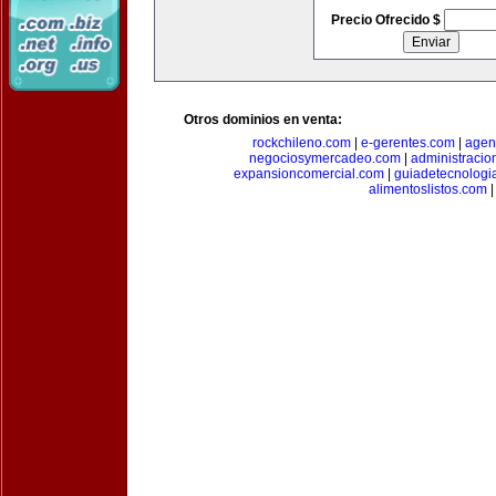
Precio Ofrecido $
Otros dominios en venta:
rockchileno.com
|
e-gerentes.com
|
agen
negociosymercadeo.com
|
administracio
expansioncomercial.com
|
guiadetecnologi
alimentoslistos.com
|