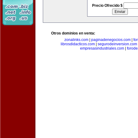
Precio Ofrecido $
Otros dominios en venta:
zonalinks.com
|
paginadenegocios.com
|
fo
librosdidacticos.com
|
segurodeinversion.com
empresasindustriales.com
|
forod