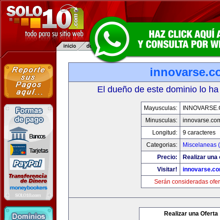
innovarse.c
El dueño de este dominio lo ha
Mayusculas:
INNOVARSE
Minusculas:
innovarse.co
Longitud:
9 caracteres
Categorias:
Miscelaneas (
Precio:
Realizar una 
Visitar!
innovarse.c
Serán consideradas ofer
Realizar una Oferta