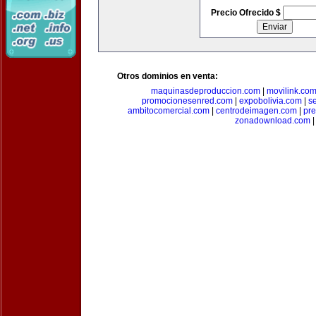
Precio Ofrecido $
Otros dominios en venta:
maquinasdeproduccion.com
|
movilink.co
promocionesenred.com
|
expobolivia.com
|
s
ambitocomercial.com
|
centrodeimagen.com
|
pr
zonadownload.com
|