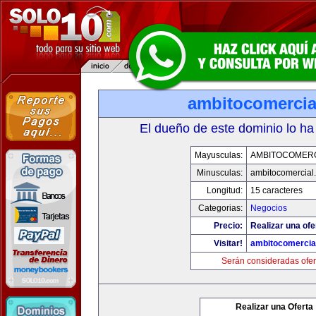
ambitocomercia
El dueño de este dominio lo ha
Mayusculas:
AMBITOCOMERC
Minusculas:
ambitocomercial
Longitud:
15 caracteres
Categorias:
Negocios
Precio:
Realizar una ofe
Visitar!
ambitocomercia
Serán consideradas ofer
Realizar una Oferta