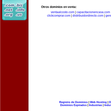
Otros dominios en venta:
ventaalcosto.com
|
capacitacionencasa.com
clickcomprar.com
|
distribuidordirecto.com
|
ger
Registro de Dominios
|
Web Hosting
|
D
Dominios Expirados
|
Industrias
|
Indu