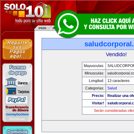
saludcorporal
Vendido!
Mayusculas:
SALUDCORPO
Minusculas:
saludcorporal.c
Longitud:
13 caracteres
Categorias:
Salud
Precio:
Realizar una of
Visitar!
saludcorporal.
Serán consideradas ofer