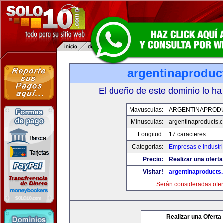
argentinaproduc
El dueño de este dominio lo ha
Mayusculas:
ARGENTINAPROD
Minusculas:
argentinaproducts.
Longitud:
17 caracteres
Categorias:
Empresas e Industr
Precio:
Realizar una oferta
Visitar!
argentinaproducts
Serán consideradas ofer
Realizar una Oferta