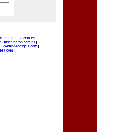
cioelectronico.com.es
|
s
|
tuscompras.com.es
|
s
|
centrodecompra.com
|
mpra.com
|