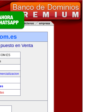
com.es
 puesto en Venta
COM.ES
s
mercializacion
.es
tas