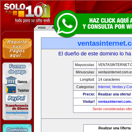
ventasinternet.
El dueño de este dominio lo ha
Mayusculas:
VENTASINTERNET.
Minusculas:
ventasinternet.com.e
Longitud:
14 caracteres
Categorias:
Internet
,
Ventas y Co
Precio:
Realizar una oferta!
Visitar!
ventasinternet.com
Serán consideradas ofer
Realizar una Oferta