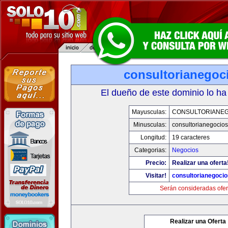
consultorianegoc
El dueño de este dominio lo ha
Mayusculas:
CONSULTORIANE
Minusculas:
consultorianegocio
Longitud:
19 caracteres
Categorias:
Negocios
Precio:
Realizar una oferta
Visitar!
consultorianegoci
Serán consideradas ofer
Realizar una Oferta