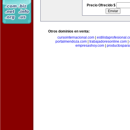
Precio Ofrecido $
Otros dominios en venta:
cursointernacional.com
|
estilistaprofesional.
portalmendoza.com
|
trabajadoresonline.com
|
empresashoy.com
|
productospara