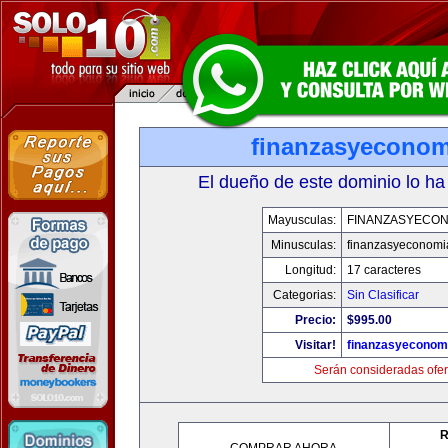
finanzasyecono
El dueño de este dominio lo ha
Mayusculas:
FINANZASYECON
Minusculas:
finanzasyeconomi
Longitud:
17 caracteres
Categorias:
Sin Clasificar
Precio:
$995.00
Visitar!
finanzasyeconom
Serán consideradas ofer
R