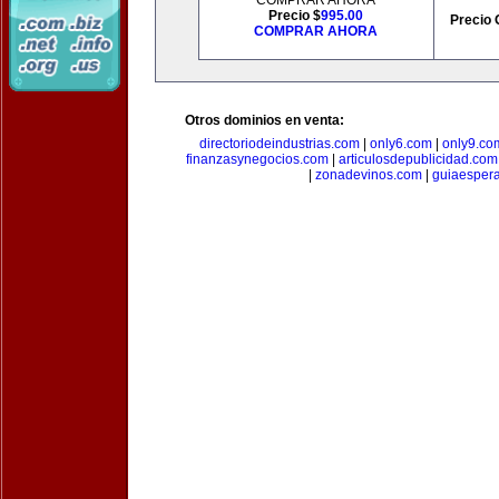
COMPRAR AHORA
Precio $
995.00
Precio 
COMPRAR AHORA
Otros dominios en venta:
directoriodeindustrias.com
|
only6.com
|
only9.co
finanzasynegocios.com
|
articulosdepublicidad.com
|
zonadevinos.com
|
guiaesper