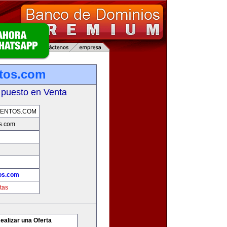
ntos.com
 puesto en Venta
MENTOS.COM
os.com
tos.com
tas
ealizar una Oferta