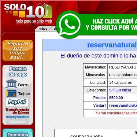
reservanatural
El dueño de este dominio lo ha
Mayusculas:
RESERVANATU
Minusculas:
reservanatural.o
Longitud:
14 caracteres
Categorias:
Sin Clasificar
Precio:
$500.00
Visitar!
reservanatural.
Serán consideradas ofer
R