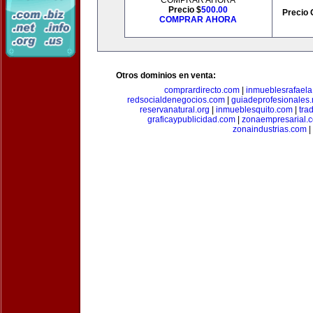
COMPRAR AHORA
Precio $
500.00
Precio 
COMPRAR AHORA
Otros dominios en venta:
comprardirecto.com
|
inmueblesrafael
redsocialdenegocios.com
|
guiadeprofesionales.
reservanatural.org
|
inmueblesquito.com
|
tra
graficaypublicidad.com
|
zonaempresarial.
zonaindustrias.com
|