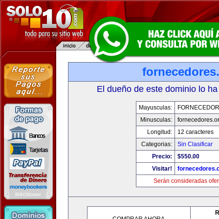
fornecedores
El dueño de este dominio lo ha
Mayusculas:
FORNECEDOR
Minusculas:
fornecedores.o
Longitud:
12 caracteres
Categorias:
Sin Clasificar
Precio:
$550.00
Visitar!
fornecedores.
Serán consideradas ofer
R