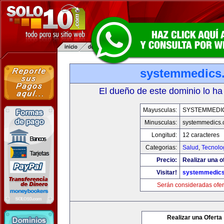
systemmedics
El dueño de este dominio lo ha
Mayusculas:
SYSTEMMEDI
Minusculas:
systemmedics
Longitud:
12 caracteres
Categorias:
Salud
,
Tecnolo
Precio:
Realizar una o
Visitar!
systemmedic
Serán consideradas ofer
Realizar una Oferta